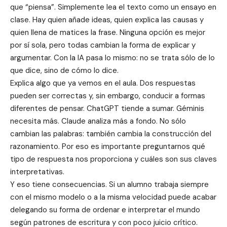
que “piensa”. Simplemente lea el texto como un ensayo en
clase. Hay quien añade ideas, quien explica las causas y
quien llena de matices la frase. Ninguna opción es mejor
por sí sola, pero todas cambian la forma de explicar y
argumentar. Con la IA pasa lo mismo: no se trata sólo de lo
que dice, sino de cómo lo dice.
Explica algo que ya vemos en el aula. Dos respuestas
pueden ser correctas y, sin embargo, conducir a formas
diferentes de pensar. ChatGPT tiende a sumar. Géminis
necesita más. Claude analiza más a fondo. No sólo
cambian las palabras: también cambia la construcción del
razonamiento. Por eso es importante preguntarnos qué
tipo de respuesta nos proporciona y cuáles son sus claves
interpretativas.
Y eso tiene consecuencias. Si un alumno trabaja siempre
con el mismo modelo o a la misma velocidad puede acabar
delegando su forma de ordenar e interpretar el mundo
según patrones de escritura y con poco juicio crítico.