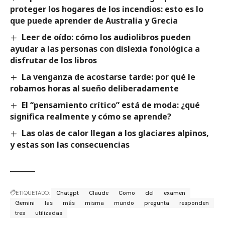
proteger los hogares de los incendios: esto es lo
que puede aprender de Australia y Grecia
Leer de oído: cómo los audiolibros pueden
ayudar a las personas con dislexia fonológica a
disfrutar de los libros
La venganza de acostarse tarde: por qué le
robamos horas al sueño deliberadamente
El “pensamiento crítico” está de moda: ¿qué
significa realmente y cómo se aprende?
Las olas de calor llegan a los glaciares alpinos,
y estas son las consecuencias
ETIQUETADO:
Chatgpt
Claude
Como
del
examen
Gemini
las
más
misma
mundo
pregunta
responden
tres
utilizadas