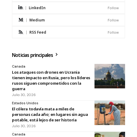
LinkedIn
Follow
Medium
Follow
RSS Feed
Follow
Noticias principales
Canada
Los ataques con drones en Ucrania
tienen impacto en Rusia, pero los líderes
rusos siguen comprometidos con la
guerra
Julio 30, 2026
Estados Unidos
El cólera todavía mata a miles de
personas cada año; en lugares sin agua
potable, está lejos de ser historia
Julio 30, 2026
Canada