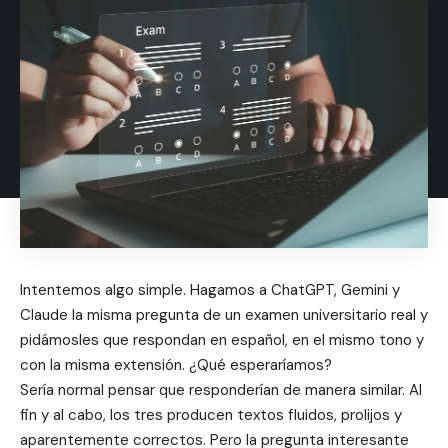
Intentemos algo simple. Hagamos a ChatGPT, Gemini y
Claude la misma pregunta de un examen universitario real y
pidámosles que respondan en español, en el mismo tono y
con la misma extensión. ¿Qué esperaríamos?
Sería normal pensar que responderían de manera similar. Al
fin y al cabo, los tres producen textos fluidos, prolijos y
aparentemente correctos. Pero la pregunta interesante