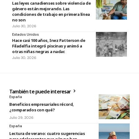
Las leyes canadienses sobre violencia de
género están mejorando. Las
condiciones de trabajo en primera línea
no son
Julio 30, 2026
Estados Unidos
Hace casi 100 años, Inez Patterson de
Filadelfia integró piscinas y animó a
otras niñas negras a nadar.
Julio 30, 2026
También te puede interesar
España
Beneficios empresariales récord,
¿comparados con qué?
Julio 29, 2026
España
Lectura de verano: cuatro sugerencias