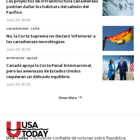
Los proyectos de infraestructura canadienses
podrían dañar los hábitats del salmón del
Pacífico
Julio 29, 2026
canadienses
corte
No, la Corte Suprema no declaró ‘inferiores’ a
los canadienses monolingües
Julio 29, 2026
amenazas
apoya
Canadá apoya la Corte Penal Internacional,
pero las amenazas de Estados Unidos
requieren un delicado equilibrio
Julio 29, 2026
Show More
USA Today –
su fuente confiable de noticias sobre República