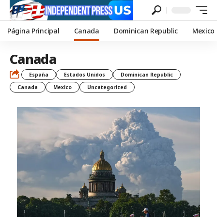
Página Principal
Canada
Dominican Republic
Mexico
Canada
España
Estados Unidos
Dominican Republic
Canada
Mexico
Uncategorized