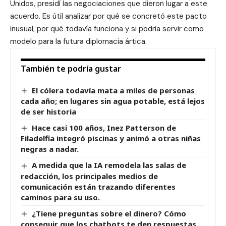
Unidos, presidí las negociaciones que dieron lugar a este
acuerdo. Es útil analizar por qué se concretó este pacto
inusual, por qué todavía funciona y si podría servir como
modelo para la futura diplomacia ártica.
También te podría gustar
El cólera todavía mata a miles de personas
cada año; en lugares sin agua potable, está lejos
de ser historia
Hace casi 100 años, Inez Patterson de
Filadelfia integró piscinas y animó a otras niñas
negras a nadar.
A medida que la IA remodela las salas de
redacción, los principales medios de
comunicación están trazando diferentes
caminos para su uso.
¿Tiene preguntas sobre el dinero? Cómo
conseguir que los chatbots te den respuestas