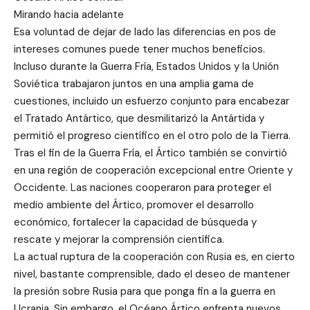
Mirando hacia adelante
Esa voluntad de dejar de lado las diferencias en pos de
intereses comunes puede tener muchos beneficios.
Incluso durante la Guerra Fría, Estados Unidos y la Unión
Soviética trabajaron juntos en una amplia gama de
cuestiones, incluido un esfuerzo conjunto para encabezar
el Tratado Antártico, que desmilitarizó la Antártida y
permitió el progreso científico en el otro polo de la Tierra.
Tras el fin de la Guerra Fría, el Ártico también se convirtió
en una región de cooperación excepcional entre Oriente y
Occidente. Las naciones cooperaron para proteger el
medio ambiente del Ártico, promover el desarrollo
económico, fortalecer la capacidad de búsqueda y
rescate y mejorar la comprensión científica.
La actual ruptura de la cooperación con Rusia es, en cierto
nivel, bastante comprensible, dado el deseo de mantener
la presión sobre Rusia para que ponga fin a la guerra en
Ucrania. Sin embargo, el Océano Ártico enfrenta nuevos