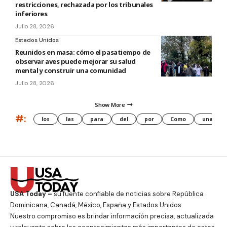
restricciones, rechazada por los tribunales
inferiores
Julio 28, 2026
Estados Unidos
Reunidos en masa: cómo el pasatiempo de
observar aves puede mejorar su salud
mental y construir una comunidad
Julio 28, 2026
Show More
#:
los
las
para
del
por
Como
una
USA Today –
su fuente confiable de noticias sobre República
Dominicana, Canadá, México, España y Estados Unidos.
Nuestro compromiso es brindar información precisa, actualizada