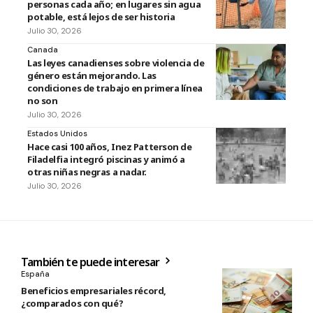
personas cada año; en lugares sin agua
potable, está lejos de ser historia
Julio 30, 2026
Canada
Las leyes canadienses sobre violencia de
género están mejorando. Las
condiciones de trabajo en primera línea
no son
Julio 30, 2026
Estados Unidos
Hace casi 100 años, Inez Patterson de
Filadelfia integró piscinas y animó a
otras niñas negras a nadar.
Julio 30, 2026
También te puede interesar
España
Beneficios empresariales récord,
¿comparados con qué?