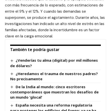
con más frecuencia de lo esperado, con estimaciones de
entre el 9% y el 12%. Y cuando las demandas se
superponen, se produce el agotamiento. Durante años, las
investigaciones han indicado un alto nivel de estrés en las
familias afectadas, donde la incertidumbre es un factor
clave en la carga emocional.
También te podría gustar
¿Venderías tu alma (digital) por mil millones
de dólares?
¿Heredamos el trauma de nuestros padres?
No precisamente
De la India al mundo: cinco escritores
contemporáneos que muestran los desafíos de
un mundo ‘glocal’
España necesita una reforma regulatoria
para proteger los edificios del fuego: ya se ha