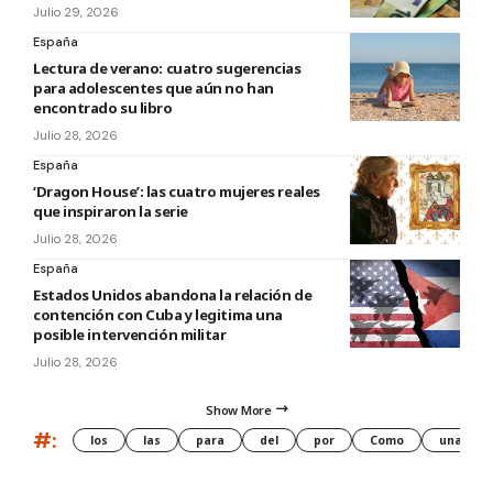
Julio 29, 2026
España
Lectura de verano: cuatro sugerencias
para adolescentes que aún no han
encontrado su libro
Julio 28, 2026
España
‘Dragon House’: las cuatro mujeres reales
que inspiraron la serie
Julio 28, 2026
España
Estados Unidos abandona la relación de
contención con Cuba y legitima una
posible intervención militar
Julio 28, 2026
Show More
#:
los
las
para
del
por
Como
una