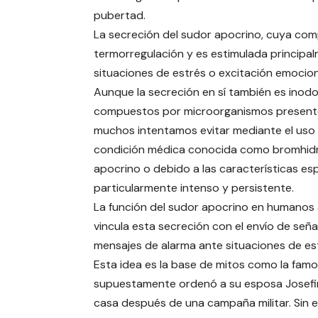
pubertad.
La secreción del sudor apocrino, cuya compo
termorregulación y es estimulada principa
situaciones de estrés o excitación emocion
Aunque la secreción en sí también es inodo
compuestos por microorganismos presentes 
muchos intentamos evitar mediante el uso 
condición médica conocida como bromhidro
apocrino o debido a las características esp
particularmente intenso y persistente.
La función del sudor apocrino en humanos a
vincula esta secreción con el envío de señ
mensajes de alarma ante situaciones de est
Esta idea es la base de mitos como la famo
supuestamente ordenó a su esposa Josefina
casa después de una campaña militar. Sin 