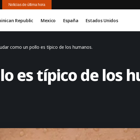
Noticias de última hora
inican Republic
Mexico
España
Estados Unidos
udar como un pollo es típico de los humanos.
o es típico de los 