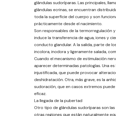
glándulas sudoríparas. Las principales, lla
glándulas ecrinas, se encuentran distribuid
toda la superficie del cuerpo y son funcion
prácticamente desde el nacimiento.
Son responsables de la termorregulación y 
induce la transferencia de agua, iones y c
conducto glandular. A la salida, parte de l
incolora, inodora y ligeramente salada, c
Cuando el mecanismo de estimulación nerv
aparecer determinadas patologías. Una es l
injustificada, que puede provocar alteracio
deshidratación. Otra, más grave, es la anhid
sudoración, que en casos extremos puede s
eficaz.
La llegada de la pubertad
Otro tipo de glándulas sudoríparas son las g
otras regiones que están naturalmente equ