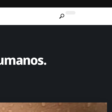
humanos.