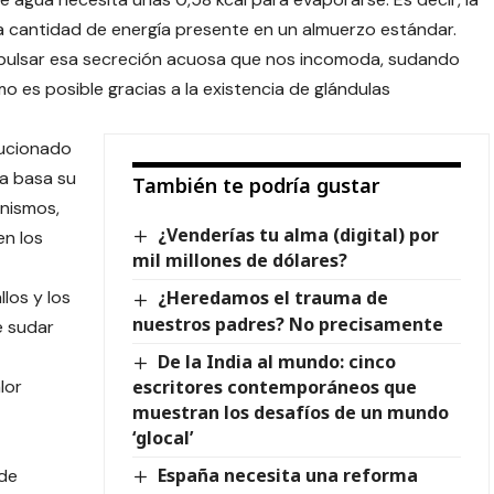
a cantidad de energía presente en un almuerzo estándar.
xpulsar esa secreción acuosa que nos incomoda, sudando
smo es posible gracias a la existencia de glándulas
lucionado
ía basa su
También te podría gustar
nismos,
¿Venderías tu alma (digital) por
en los
mil millones de dólares?
los y los
¿Heredamos el trauma de
nuestros padres? No precisamente
e sudar
De la India al mundo: cinco
escritores contemporáneos que
lor
muestran los desafíos de un mundo
‘glocal’
España necesita una reforma
de