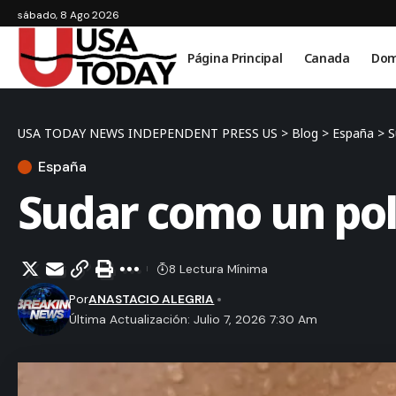
sábado, 8 Ago 2026
Página Principal
Canada
Dom
USA TODAY NEWS INDEPENDENT PRESS US
>
Blog
>
España
>
S
España
Sudar como un poll
8 Lectura Mínima
Por
ANASTACIO ALEGRIA
Última Actualización: Julio 7, 2026 7:30 Am