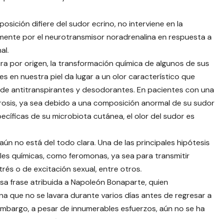
sición difiere del sudor ecrino, no interviene en la
lmente por el neurotransmisor noradrenalina en respuesta a
al.
ra por origen, la transformación química de algunos de sus
en nuestra piel da lugar a un olor característico que
de antitranspirantes y desodorantes. En pacientes con una
sis, ya sea debido a una composición anormal de su sudor
ecíficas de su microbiota cutánea, el olor del sudor es
ún no está del todo clara. Una de las principales hipótesis
ales químicas, como feromonas, ya sea para transmitir
rés o de excitación sexual, entre otros.
sa frase atribuida a Napoleón Bonaparte, quien
 que no se lavara durante varios días antes de regresar a
embargo, a pesar de innumerables esfuerzos, aún no se ha