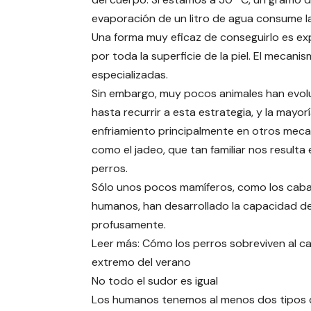
evaporación de un litro de agua consume l
Una forma muy eficaz de conseguirlo es e
por toda la superficie de la piel. El mecani
especializadas.
Sin embargo, muy pocos animales han evo
hasta recurrir a esta estrategia, y la mayor
enfriamiento principalmente en otros meca
como el jadeo, que tan familiar nos resulta 
perros.
Sólo unos pocos mamíferos, como los cabal
humanos, han desarrollado la capacidad d
profusamente.
Leer más: Cómo los perros sobreviven al ca
extremo del verano
No todo el sudor es igual
Los humanos tenemos al menos dos tipos 