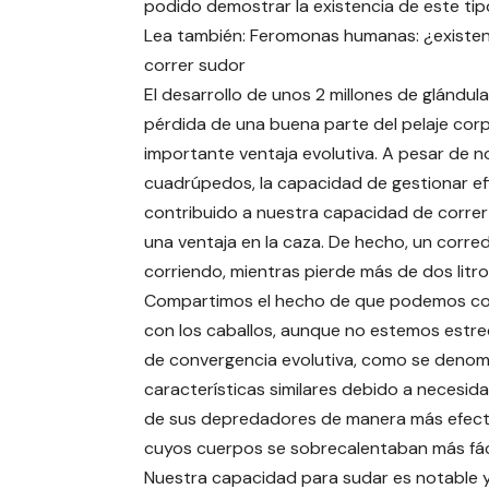
podido demostrar la existencia de este ti
Lea también: Feromonas humanas: ¿existe
correr sudor
El desarrollo de unos 2 millones de glándul
pérdida de una buena parte del pelaje cor
importante ventaja evolutiva. A pesar de
cuadrúpedos, la capacidad de gestionar efi
contribuido a nuestra capacidad de correr 
una ventaja en la caza. De hecho, un corr
corriendo, mientras pierde más de dos litr
Compartimos el hecho de que podemos corr
con los caballos, aunque no estemos estr
de convergencia evolutiva, como se denom
características similares debido a necesida
de sus depredadores de manera más efecti
cuyos cuerpos se sobrecalentaban más fáci
Nuestra capacidad para sudar es notable y,