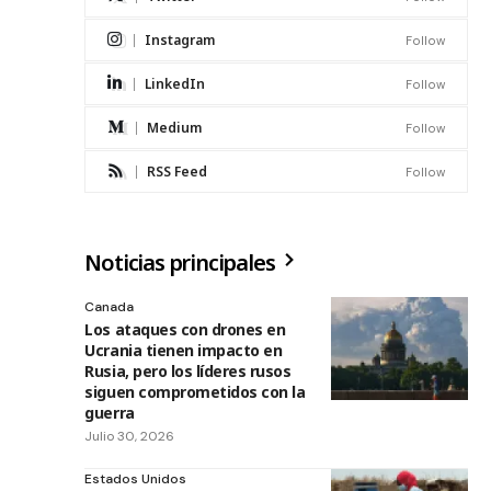
Instagram
Follow
LinkedIn
Follow
Medium
Follow
RSS Feed
Follow
Noticias principales
Canada
Los ataques con drones en
Ucrania tienen impacto en
Rusia, pero los líderes rusos
siguen comprometidos con la
guerra
Julio 30, 2026
Estados Unidos