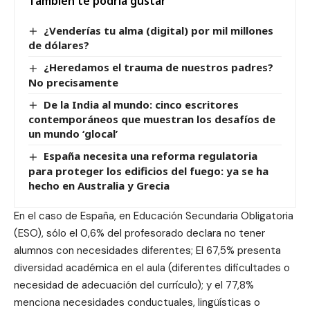
También te podría gustar
¿Venderías tu alma (digital) por mil millones
de dólares?
¿Heredamos el trauma de nuestros padres?
No precisamente
De la India al mundo: cinco escritores
contemporáneos que muestran los desafíos de
un mundo ‘glocal’
España necesita una reforma regulatoria
para proteger los edificios del fuego: ya se ha
hecho en Australia y Grecia
En el caso de España, en Educación Secundaria Obligatoria
(ESO), sólo el 0,6% del profesorado declara no tener
alumnos con necesidades diferentes; El 67,5% presenta
diversidad académica en el aula (diferentes dificultades o
necesidad de adecuación del currículo); y el 77,8%
menciona necesidades conductuales, lingüísticas o