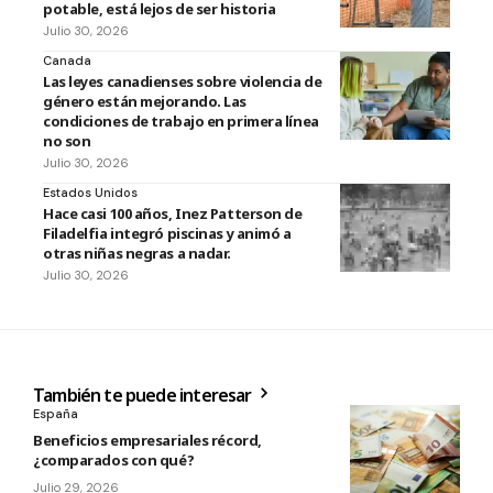
potable, está lejos de ser historia
Julio 30, 2026
Canada
Las leyes canadienses sobre violencia de
género están mejorando. Las
condiciones de trabajo en primera línea
no son
Julio 30, 2026
Estados Unidos
Hace casi 100 años, Inez Patterson de
Filadelfia integró piscinas y animó a
otras niñas negras a nadar.
Julio 30, 2026
También te puede interesar
España
Beneficios empresariales récord,
¿comparados con qué?
Julio 29, 2026