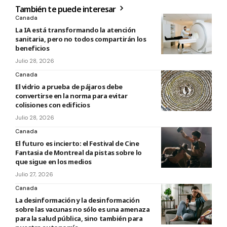
También te puede interesar
Canada
La IA está transformando la atención
sanitaria, pero no todos compartirán los
beneficios
Julio 28, 2026
Canada
El vidrio a prueba de pájaros debe
convertirse en la norma para evitar
colisiones con edificios
Julio 28, 2026
Canada
El futuro es incierto: el Festival de Cine
Fantasia de Montreal da pistas sobre lo
que sigue en los medios
Julio 27, 2026
Canada
La desinformación y la desinformación
sobre las vacunas no sólo es una amenaza
para la salud pública, sino también para