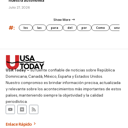
nuestra autonomía
Julio 27, 2026
Show More
#:
los
las
para
del
por
Como
una
USA Today –
su fuente confiable de noticias sobre República
Dominicana, Canadá, México, España y Estados Unidos.
Nuestro compromiso es brindar información precisa, actualizada
y relevante sobre los acontecimientos más importantes de estos
países, manteniendo siempre la objetividad y la calidad
periodística.
Enlace Rápido