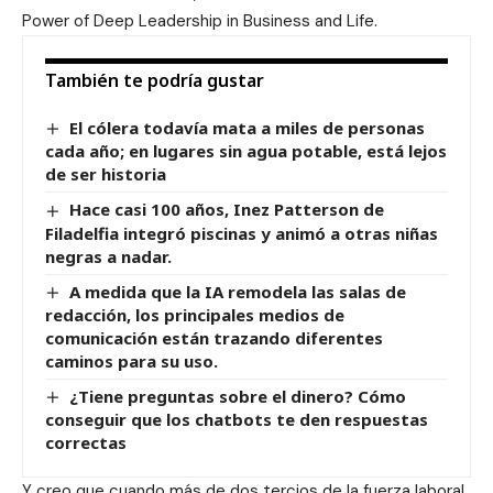
Power of Deep Leadership in Business and Life.
También te podría gustar
El cólera todavía mata a miles de personas
cada año; en lugares sin agua potable, está lejos
de ser historia
Hace casi 100 años, Inez Patterson de
Filadelfia integró piscinas y animó a otras niñas
negras a nadar.
A medida que la IA remodela las salas de
redacción, los principales medios de
comunicación están trazando diferentes
caminos para su uso.
¿Tiene preguntas sobre el dinero? Cómo
conseguir que los chatbots te den respuestas
correctas
Y creo que cuando más de dos tercios de la fuerza laboral