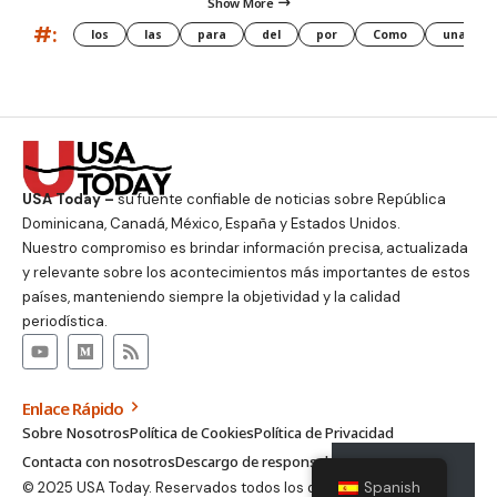
Show More
#:
los
las
para
del
por
Como
una
USA Today –
su fuente confiable de noticias sobre República
Dominicana, Canadá, México, España y Estados Unidos.
Nuestro compromiso es brindar información precisa, actualizada
y relevante sobre los acontecimientos más importantes de estos
países, manteniendo siempre la objetividad y la calidad
periodística.
Enlace Rápido
Sobre Nosotros
Política de Cookies
Política de Privacidad
Contacta con nosotros
Descargo de responsabilidad
Suscribirse
© 2025 USA Today. Reservados todos los derechos.
Spanish