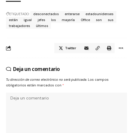
ETIQUETADO:
desconectados
enterarse
estadounidenses
están
igual
jefes
los
mayoría
Office
son
sus
trabajadores
últimos
Twitter
Deja un comentario
Tu dirección de correo electrónico no será publicada.
Los campos
obligatorios están marcados con
*