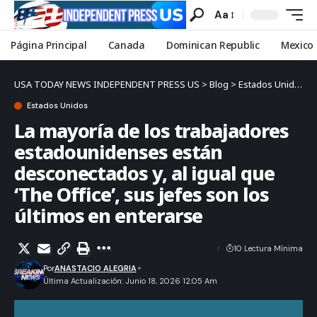
Aa
Página Principal
Canada
Dominican Republic
Mexico
USA TODAY NEWS INDEPENDENT PRESS US
>
Blog
>
Estados Unidos
>
Estados Unidos
La mayoría de los trabajadores
estadounidenses están
desconectados y, al igual que
‘The Office’, sus jefes son los
últimos en enterarse
10 Lectura Mínima
Por
ANASTACIO ALEGRIA
Última Actualización: Junio 18, 2026 12:05 Am