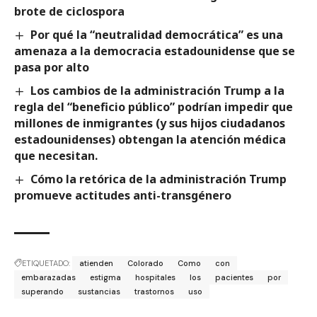
brote de ciclospora
Por qué la “neutralidad democrática” es una
amenaza a la democracia estadounidense que se
pasa por alto
Los cambios de la administración Trump a la
regla del “beneficio público” podrían impedir que
millones de inmigrantes (y sus hijos ciudadanos
estadounidenses) obtengan la atención médica
que necesitan.
Cómo la retórica de la administración Trump
promueve actitudes anti-transgénero
ETIQUETADO:
atienden
Colorado
Como
con
embarazadas
estigma
hospitales
los
pacientes
por
superando
sustancias
trastornos
uso