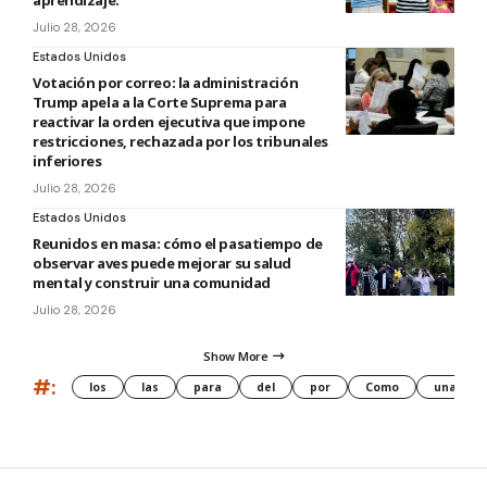
aprendizaje.
Julio 28, 2026
Estados Unidos
Votación por correo: la administración
Trump apela a la Corte Suprema para
reactivar la orden ejecutiva que impone
restricciones, rechazada por los tribunales
inferiores
Julio 28, 2026
Estados Unidos
Reunidos en masa: cómo el pasatiempo de
observar aves puede mejorar su salud
mental y construir una comunidad
Julio 28, 2026
Show More
#:
los
las
para
del
por
Como
una