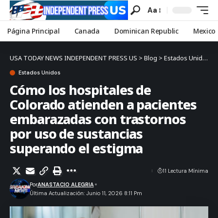
Aa
Página Principal
Canada
Dominican Republic
Mexico
USA TODAY NEWS INDEPENDENT PRESS US
>
Blog
>
Estados Unidos
>
Estados Unidos
Cómo los hospitales de
Colorado atienden a pacientes
embarazadas con trastornos
por uso de sustancias
superando el estigma
11 Lectura Mínima
Por
ANASTACIO ALEGRIA
Última Actualización: Junio 11, 2026 8:11 Pm