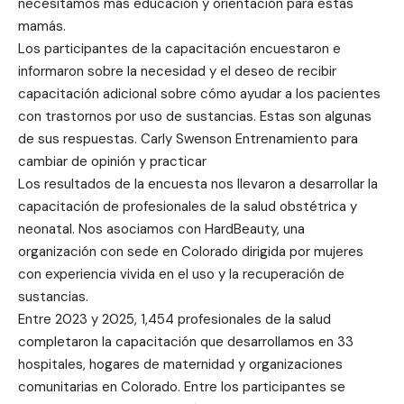
necesitamos más educación y orientación para estas
mamás.
Los participantes de la capacitación encuestaron e
informaron sobre la necesidad y el deseo de recibir
capacitación adicional sobre cómo ayudar a los pacientes
con trastornos por uso de sustancias. Estas son algunas
de sus respuestas. Carly Swenson Entrenamiento para
cambiar de opinión y practicar
Los resultados de la encuesta nos llevaron a desarrollar la
capacitación de profesionales de la salud obstétrica y
neonatal. Nos asociamos con HardBeauty, una
organización con sede en Colorado dirigida por mujeres
con experiencia vivida en el uso y la recuperación de
sustancias.
Entre 2023 y 2025, 1,454 profesionales de la salud
completaron la capacitación que desarrollamos en 33
hospitales, hogares de maternidad y organizaciones
comunitarias en Colorado. Entre los participantes se