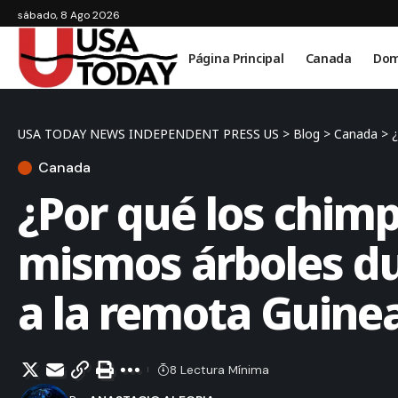
sábado, 8 Ago 2026
Página Principal
Canada
Dom
USA TODAY NEWS INDEPENDENT PRESS US
>
Blog
>
Canada
>
¿
Canada
¿Por qué los chimp
mismos árboles d
a la remota Guinea
8 Lectura Mínima