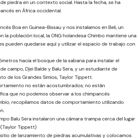
de piedra en un contexto social. Hasta la fecha, se ha
ncés en África occidental.
ancés Boa en Guinea-Bissau y nos instalamos en Beli, un
 la población local, la ONG holandesa Chimbo mantiene una
ntes pueden quedarse aquí y utilizar el espacio de trabajo con
metros hacia el bosque de la sabana para instalar el
 campo, Djei Balde y Balu Sera, y un estudiante de
o de los Grandes Simios, Taylor Tippett.
portamiento no están acostumbrados; no están
nifica que no podemos observar a los chimpancés
cambio, recopilamos datos de comportamiento utilizando
n.
ampo Balu Sera instalaron una cámara trampa cerca del lugar
(Taylor Tippett)
itio de lanzamiento de piedras acumulativas y colocamos