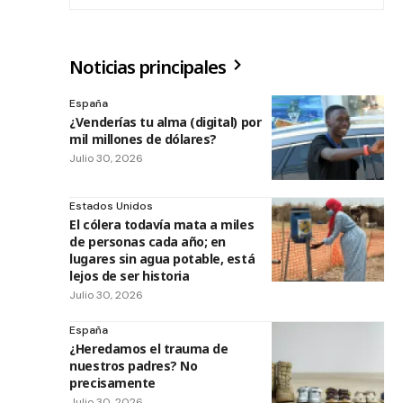
Noticias principales
España
¿Venderías tu alma (digital) por
mil millones de dólares?
Julio 30, 2026
Estados Unidos
El cólera todavía mata a miles
de personas cada año; en
lugares sin agua potable, está
lejos de ser historia
Julio 30, 2026
España
¿Heredamos el trauma de
nuestros padres? No
precisamente
Julio 30, 2026