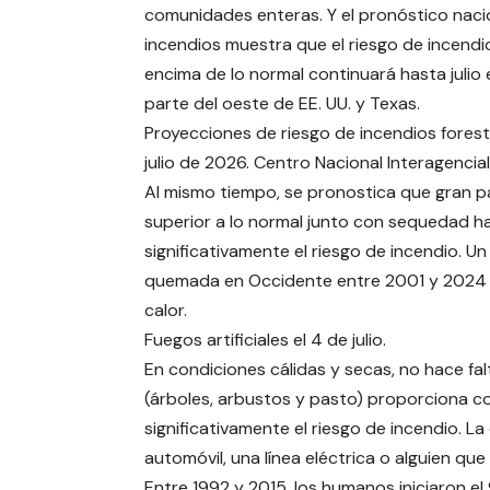
comunidades enteras. Y el pronóstico naci
incendios muestra que el riesgo de incendi
encima de lo normal continuará hasta julio 
parte del oeste de EE. UU. y Texas.
Proyecciones de riesgo de incendios forest
julio de 2026. Centro Nacional Interagenci
Al mismo tiempo, se pronostica que gran pa
superior a lo normal junto con sequedad has
significativamente el riesgo de incendio. U
quemada en Occidente entre 2001 y 2024 
calor.
Fuegos artificiales el 4 de julio.
En condiciones cálidas y secas, no hace fal
(árboles, arbustos y pasto) proporciona 
significativamente el riesgo de incendio. 
automóvil, una línea eléctrica o alguien que 
Entre 1992 y 2015, los humanos iniciaron e