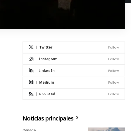
Twitter
Follow
Instagram
Follow
LinkedIn
Follow
Medium
Follow
RSS Feed
Follow
Noticias principales
Canada