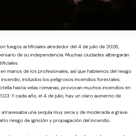
on fuegos artificiales alrededor del 4 de julio de 2026,
versario de su independencia. Muchas ciudades albergarán
ficiales.
 en manos de los profesionales, así que hablemos del riesgo
incendio, incluidos los peligrosos incendios forestales.
 botella hasta velas romanas, provocan muchos incendios en
23. Y cada año, el 4 de julio, hay un claro aumento de
s atravesaba una sequía muy seca y de moderada a grave.
lto riesgo de ignición y propagación del incendio.