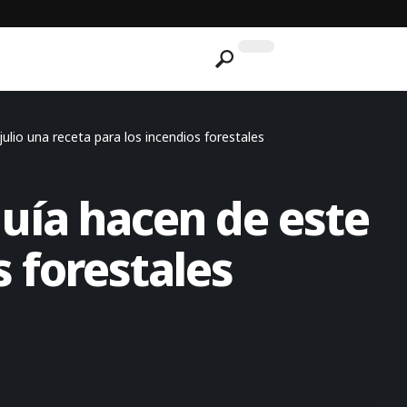
 julio una receta para los incendios forestales
equía hacen de este
s forestales