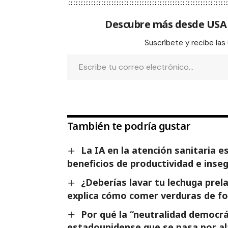
Descubre más desde US
Suscríbete y recibe las
También te podría gustar
La IA en la atención sanitaria 
beneficios de productividad e inseg
¿Deberías lavar tu lechuga pre
explica cómo comer verduras de fo
Por qué la “neutralidad democr
estadounidense que se pasa por al