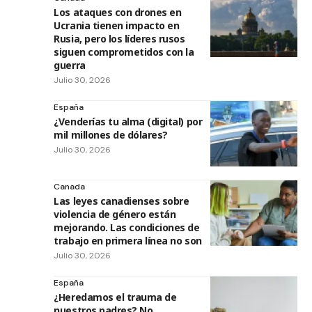
Los ataques con drones en
Ucrania tienen impacto en
Rusia, pero los líderes rusos
siguen comprometidos con la
guerra
Julio 30, 2026
España
¿Venderías tu alma (digital) por
mil millones de dólares?
Julio 30, 2026
Canada
Las leyes canadienses sobre
violencia de género están
mejorando. Las condiciones de
trabajo en primera línea no son
Julio 30, 2026
España
¿Heredamos el trauma de
nuestros padres? No