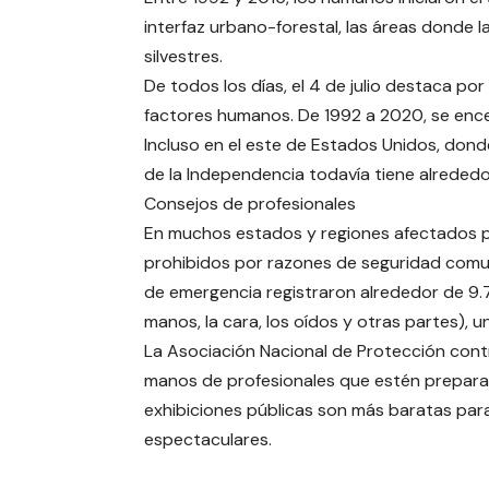
interfaz urbano-forestal, las áreas donde l
silvestres.
De todos los días, el 4 de julio destaca p
factores humanos. De 1992 a 2020, se ence
Incluso en el este de Estados Unidos, donde
de la Independencia todavía tiene alreded
Consejos de profesionales
En muchos estados y regiones afectados por
prohibidos por razones de seguridad comunit
de emergencia registraron alrededor de 9.7
manos, la cara, los oídos y otras partes), un
La Asociación Nacional de Protección contra
manos de profesionales que estén preparad
exhibiciones públicas son más baratas pa
espectaculares.