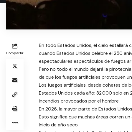
En todo Estados Unidos, el cielo estallará c
cuando Estados Unidos celebre el 250 ani
Compartir
espectaculares espectáculos de fuegos arti
Pero no todo el mundo dejará la pirotecnia
de que los fuegos artificiales provoquen un 
Los fuegos artificiales, desde cohetes de
Estados Unidos cada año: 32.000 solo en 20
incendios provocados por el hombre.
En 2026, la mayor parte de Estados Unido
Esto significa que muchas áreas corren un a
Inicio de año seco