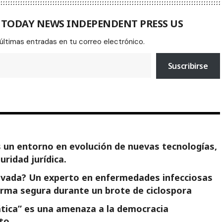
A TODAY NEWS INDEPENDENT PRESS US
 últimas entradas en tu correo electrónico.
Suscribirse
es un entorno en evolución de nuevas tecnologías,
uridad jurídica.
lavada? Un experto en enfermedades infecciosas
rma segura durante un brote de ciclospora
ática” es una amenaza a la democracia
to