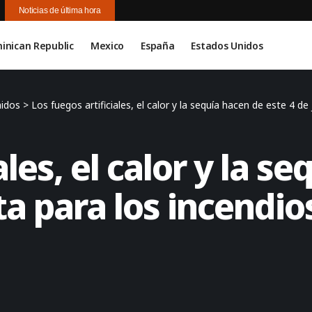
Noticias de última hora
inican Republic
Mexico
España
Estados Unidos
nidos
>
Los fuegos artificiales, el calor y la sequía hacen de este 4 de
ales, el calor y la s
ta para los incendio