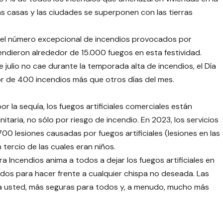
as casas y las ciudades se superponen con las tierras
or el número excepcional de incendios provocados por
ndieron alrededor de 15.000 fuegos en esta festividad.
 julio no cae durante la temporada alta de incendios, el Día
or de 400 incendios más que otros días del mes.
 la sequía, los fuegos artificiales comerciales están
aria, no sólo por riesgo de incendio. En 2023, los servicios
00 lesiones causadas por fuegos artificiales (lesiones en las
 tercio de las cuales eran niños.
 Incendios anima a todos a dejar los fuegos artificiales en
os para hacer frente a cualquier chispa no deseada. Las
ra usted, más seguras para todos y, a menudo, mucho más