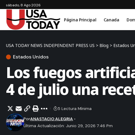
sábado, 8 Ago 2026
Página Principal
Canada
Dom
USA TODAY NEWS INDEPENDENT PRESS US
>
Blog
>
Estados U
Estados Unidos
Los fuegos artifici
4 de julio una rece
5 Lectura Mínima
Por
ANASTACIO ALEGRIA
Última Actualización: Junio 29, 2026 7:46 Pm