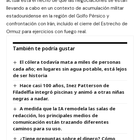
actual está el hecho de que las negociaciones se están
llevando a cabo en un contexto de acumulación militar
estadounidense en la región del Golfo Pérsico y
confrontación con Irán, incluido el cierre del Estrecho de
Ormuz para ejercicios con fuego real.
También te podría gustar
El cólera todavía mata a miles de personas
cada año; en lugares sin agua potable, está lejos
de ser historia
Hace casi 100 años, Inez Patterson de
Filadelfia integró piscinas y animó a otras niñas
negras a nadar.
A medida que la IA remodela las salas de
redacción, los principales medios de
comunicación están trazando diferentes
caminos para su uso.
¿Tiene preguntas sobre el dinero? Cómo