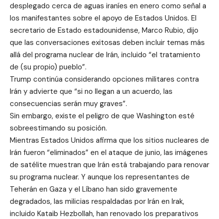
desplegado cerca de aguas iraníes en enero como señal a
los manifestantes sobre el apoyo de Estados Unidos. El
secretario de Estado estadounidense, Marco Rubio, dijo
que las conversaciones exitosas deben incluir temas más
allá del programa nuclear de Irán, incluido “el tratamiento
de (su propio) pueblo”.
Trump continúa considerando opciones militares contra
Irán y advierte que “si no llegan a un acuerdo, las
consecuencias serán muy graves”.
Sin embargo, existe el peligro de que Washington esté
sobreestimando su posición.
Mientras Estados Unidos afirma que los sitios nucleares de
Irán fueron “eliminados” en el ataque de junio, las imágenes
de satélite muestran que Irán está trabajando para renovar
su programa nuclear. Y aunque los representantes de
Teherán en Gaza y el Líbano han sido gravemente
degradados, las milicias respaldadas por Irán en Irak,
incluido Kataib Hezbollah, han renovado los preparativos