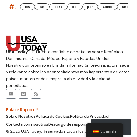
#:
los
las
para
del
por
Como
una
USA Today –
su fuente confiable de noticias sobre República
Dominicana, Canadá, México, España y Estados Unidos.
Nuestro compromiso es brindar información precisa, actualizada
y relevante sobre los acontecimientos más importantes de estos
países, manteniendo siempre la objetividad y la calidad
periodística.
Enlace Rápido
Sobre Nosotros
Política de Cookies
Política de Privacidad
Contacta con nosotros
Descargo de responsabilidad
Suscribirse
© 2025 USA Today. Reservados todos los derechos.
Spanish