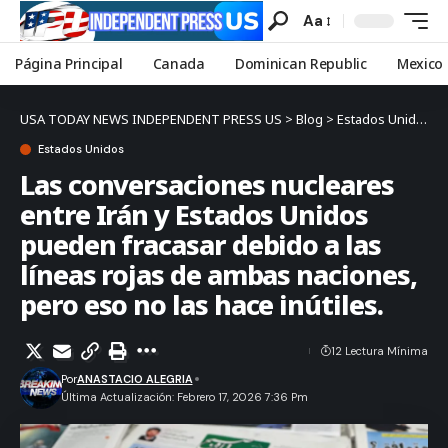
Aa
Página Principal
Canada
Dominican Republic
Mexico
USA TODAY NEWS INDEPENDENT PRESS US
>
Blog
>
Estados Unidos
>
Estados Unidos
Las conversaciones nucleares
entre Irán y Estados Unidos
pueden fracasar debido a las
líneas rojas de ambas naciones,
pero eso no las hace inútiles.
12 Lectura Mínima
Por
ANASTACIO ALEGRIA
Última Actualización: Febrero 17, 2026 7:36 Pm