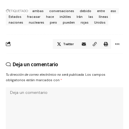
ETIQUETADO:
ambas
conversaciones
debido
entre
eso
Estados
fracasar
hace
inútiles
Irán
las
líneas
naciones
nucleares
pero
pueden
rojas
Unidos
Twitter
Deja un comentario
Tu dirección de correo electrónico no será publicada.
Los campos
obligatorios están marcados con
*