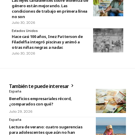
Las leyes canadienses sobre violencia de
género están mejorando. Las
condiciones de trabajo en primera línea
no son
Julio 30, 2026
Estados Unidos
Hace casi 100 años, Inez Patterson de
Filadelfia integró piscinas y animó a
otras niñas negras a nadar.
Julio 30, 2026
También te puede interesar
España
Beneficios empresariales récord,
¿comparados con qué?
Julio 29, 2026
España
Lectura de verano: cuatro sugerencias
para adolescentes que aún no han