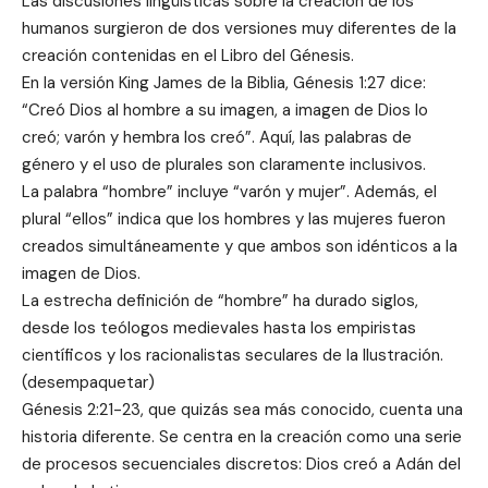
Las discusiones lingüísticas sobre la creación de los
humanos surgieron de dos versiones muy diferentes de la
creación contenidas en el Libro del Génesis.
En la versión King James de la Biblia, Génesis 1:27 dice:
“Creó Dios al hombre a su imagen, a imagen de Dios lo
creó; varón y hembra los creó”. Aquí, las palabras de
género y el uso de plurales son claramente inclusivos.
La palabra “hombre” incluye “varón y mujer”. Además, el
plural “ellos” indica que los hombres y las mujeres fueron
creados simultáneamente y que ambos son idénticos a la
imagen de Dios.
La estrecha definición de “hombre” ha durado siglos,
desde los teólogos medievales hasta los empiristas
científicos y los racionalistas seculares de la Ilustración.
(desempaquetar)
Génesis 2:21-23, que quizás sea más conocido, cuenta una
historia diferente. Se centra en la creación como una serie
de procesos secuenciales discretos: Dios creó a Adán del