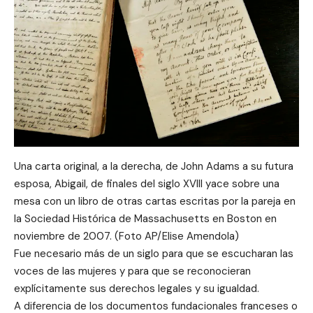
Una carta original, a la derecha, de John Adams a su futura
esposa, Abigail, de finales del siglo XVIII yace sobre una
mesa con un libro de otras cartas escritas por la pareja en
la Sociedad Histórica de Massachusetts en Boston en
noviembre de 2007. (Foto AP/Elise Amendola)
Fue necesario más de un siglo para que se escucharan las
voces de las mujeres y para que se reconocieran
explícitamente sus derechos legales y su igualdad.
A diferencia de los documentos fundacionales franceses o