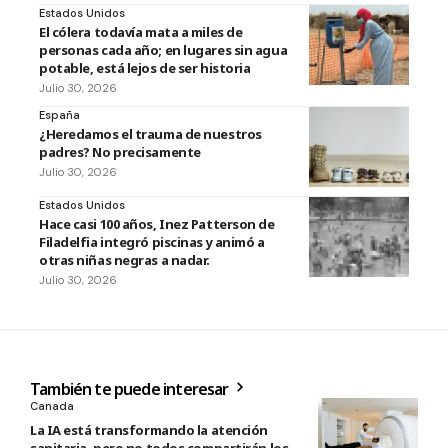
Estados Unidos
El cólera todavía mata a miles de
personas cada año; en lugares sin agua
potable, está lejos de ser historia
Julio 30, 2026
España
¿Heredamos el trauma de nuestros
padres? No precisamente
Julio 30, 2026
Estados Unidos
Hace casi 100 años, Inez Patterson de
Filadelfia integró piscinas y animó a
otras niñas negras a nadar.
Julio 30, 2026
También te puede interesar
Canada
La IA está transformando la atención