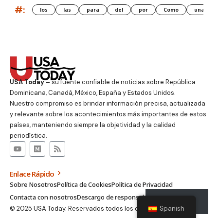
#:
los
las
para
del
por
Como
una
USA Today –
su fuente confiable de noticias sobre República
Dominicana, Canadá, México, España y Estados Unidos.
Nuestro compromiso es brindar información precisa, actualizada
y relevante sobre los acontecimientos más importantes de estos
países, manteniendo siempre la objetividad y la calidad
periodística.
Enlace Rápido
Sobre Nosotros
Política de Cookies
Política de Privacidad
Contacta con nosotros
Descargo de responsabilidad
Suscribirse
© 2025 USA Today. Reservados todos los derechos.
Spanish