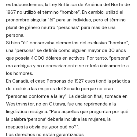
estadounidenses, la Ley Británica de América del Norte de
1867 no utilizó el término “hombre”. En cambio, utilizó el
pronombre singular “él” para un individuo, pero el término
plural de género neutro “personas” para más de una
persona.
Si bien “él” conservaba elementos del exclusivo “hombre”,
una “persona” se definía como alguien mayor de 30 años
que poseía 4.000 dólares en activos. Por tanto, “persona”
era ambigua y no necesariamente se refería únicamente a
los hombres.
En Canadá, el caso Personas de 1927 cuestionó la práctica
de excluir a las mujeres del Senado porque no eran
“personas conforme a la ley”. La decisión final, tomada en
Westminster, no en Ottawa, fue una reprimenda a la
lingüística misógina: “Para aquellos que preguntan por qué
la palabra ‘persona’ debería incluir a las mujeres, la
respuesta obvia es: ¿por qué no?”.
Los derechos no están garantizados