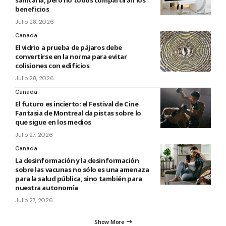
sanitaria, pero no todos compartirán los
beneficios
Julio 28, 2026
Canada
El vidrio a prueba de pájaros debe
convertirse en la norma para evitar
colisiones con edificios
Julio 28, 2026
Canada
El futuro es incierto: el Festival de Cine
Fantasia de Montreal da pistas sobre lo
que sigue en los medios
Julio 27, 2026
Canada
La desinformación y la desinformación
sobre las vacunas no sólo es una amenaza
para la salud pública, sino también para
nuestra autonomía
Julio 27, 2026
Show More