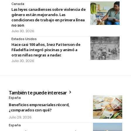
Canada
Las leyes canadienses sobre violencia de
género están mejorando. Las
condiciones de trabajo en primera línea
no son
Julio 30, 2026
Estados Unidos
Hace casi 100 años, Inez Patterson de
Filadelfia integró piscinas y animó a
otras niñas negras a nadar.
Julio 30, 2026
También te puede interesar
España
Beneficios empresariales récord,
¿comparados con qué?
Julio 29, 2026
España