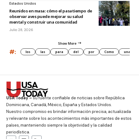
Estados Unidos
Reunidos en masa: cómo el pasatiempo de
observar aves puede mejorar su salud
mental y construir una comunidad
Julio 28, 2026
Show More
#:
los
las
para
del
por
Como
una
USA Today –
su fuente confiable de noticias sobre República
Dominicana, Canadá, México, España y Estados Unidos.
Nuestro compromiso es brindar información precisa, actualizada
y relevante sobre los acontecimientos más importantes de estos
países, manteniendo siempre la objetividad y la calidad
periodística.