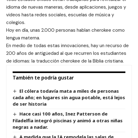
idioma de nuevas maneras, desde aplicaciones, juegos y
videos hasta redes sociales, escuelas de música y
colegios.
Hoy en día, unas 2.000 personas hablan cherokee como
lengua materna.
En medio de todas estas innovaciones, hay un recurso de
200 años de antigüedad al que recurren los estudiantes
de idiomas: la traducción cherokee de la Biblia cristiana.
También te podría gustar
El cólera todavía mata a miles de personas
cada año; en lugares sin agua potable, está lejos
de ser historia
Hace casi 100 años, Inez Patterson de
Filadelfia integró piscinas y animó a otras niñas
negras a nadar.
A medida que la IA remodela las salas de