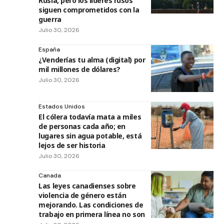
Rusia, pero los líderes rusos
siguen comprometidos con la
guerra
Julio 30, 2026
España
¿Venderías tu alma (digital) por
mil millones de dólares?
Julio 30, 2026
Estados Unidos
El cólera todavía mata a miles
de personas cada año; en
lugares sin agua potable, está
lejos de ser historia
Julio 30, 2026
Canada
Las leyes canadienses sobre
violencia de género están
mejorando. Las condiciones de
trabajo en primera línea no son