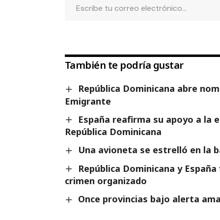
También te podría gustar
República Dominicana abre nomi
Emigrante
España reafirma su apoyo a la es
República Dominicana
Una avioneta se estrelló en la
República Dominicana y España 
crimen organizado
Once provincias bajo alerta amar