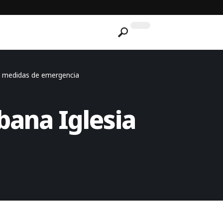
a medidas de emergencia
bana Iglesia