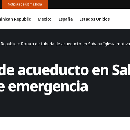
Noticias de última hora
inican Republic
Mexico
España
Estados Unidos
Republic
>
Rotura de tubería de acueducto en Sabana Iglesia motiv
 de acueducto en Sa
e emergencia