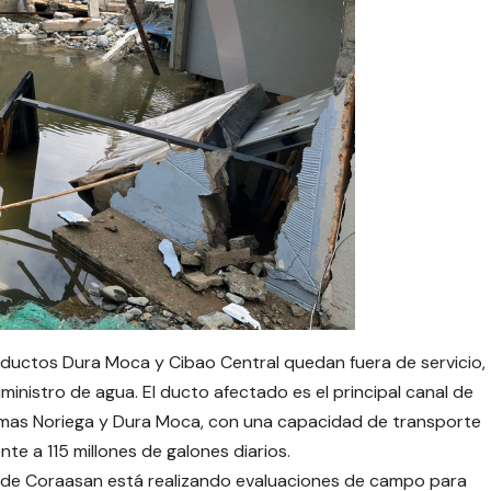
ductos Dura Moca y Cibao Central quedan fuera de servicio,
nistro de agua. El ducto afectado es el principal canal de
emas Noriega y Dura Moca, con una capacidad de transporte
e a 115 millones de galones diarios.
al de Coraasan está realizando evaluaciones de campo para