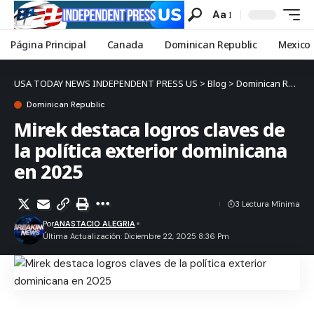
Aa
Página Principal
Canada
Dominican Republic
Mexico
USA TODAY NEWS INDEPENDENT PRESS US
>
Blog
>
Dominican Republic
Dominican Republic
Mirek destaca logros claves de
la política exterior dominicana
en 2025
3 Lectura Mínima
Por
ANASTACIO ALEGRIA
Última Actualización: Diciembre 22, 2025 8:36 Pm