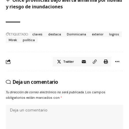
Once provincias bajo alerta amarilla por lluvias
y riesgo de inundaciones
ETIQUETADO:
claves
destaca
Dominicana
exterior
logros
Mirek
política
Twitter
Deja un comentario
Tu dirección de correo electrónico no será publicada.
Los campos
obligatorios están marcados con
*