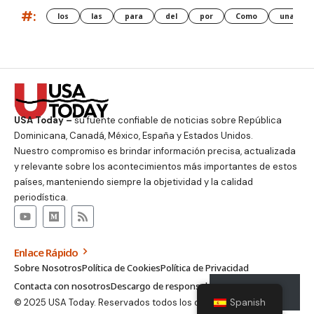
#:
los
las
para
del
por
Como
una
USA Today –
su fuente confiable de noticias sobre República
Dominicana, Canadá, México, España y Estados Unidos.
Nuestro compromiso es brindar información precisa, actualizada
y relevante sobre los acontecimientos más importantes de estos
países, manteniendo siempre la objetividad y la calidad
periodística.
Enlace Rápido
Sobre Nosotros
Política de Cookies
Política de Privacidad
Contacta con nosotros
Descargo de responsabilidad
Suscribirse
© 2025 USA Today. Reservados todos los derechos.
Spanish