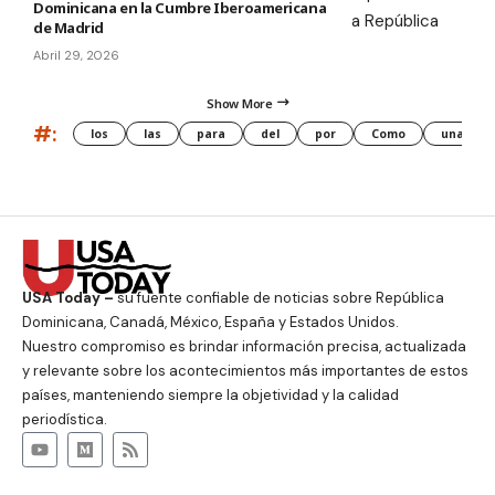
Dominicana en la Cumbre Iberoamericana
de Madrid
Abril 29, 2026
Show More
#:
los
las
para
del
por
Como
una
USA Today –
su fuente confiable de noticias sobre República
Dominicana, Canadá, México, España y Estados Unidos.
Nuestro compromiso es brindar información precisa, actualizada
y relevante sobre los acontecimientos más importantes de estos
países, manteniendo siempre la objetividad y la calidad
periodística.