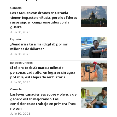
Canada
Los ataques con drones en Ucrania
tienen impacto en Rusia, pero los líderes
rusos siguen comprometidos con la
guerra
Julio 30, 2026
España
¿Venderías tu alma (digital) por mil
millones de dólares?
Julio 30, 2026
Estados Unidos
El cólera todavía mata a miles de
personas cada año; en lugares sin agua
potable, está lejos de ser historia
Julio 30, 2026
Canada
Las leyes canadienses sobre violencia de
género están mejorando. Las
condiciones de trabajo en primera línea
no son
Julio 30, 2026