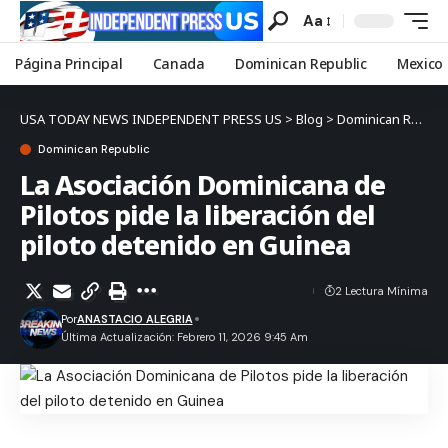
Aa
Página Principal
Canada
Dominican Republic
Mexico
USA TODAY NEWS INDEPENDENT PRESS US
>
Blog
>
Dominican Republic
Dominican Republic
La Asociación Dominicana de
Pilotos pide la liberación del
piloto detenido en Guinea
2 Lectura Mínima
Por
ANASTACIO ALEGRIA
Última Actualización: Febrero 11, 2026 9:45 Am