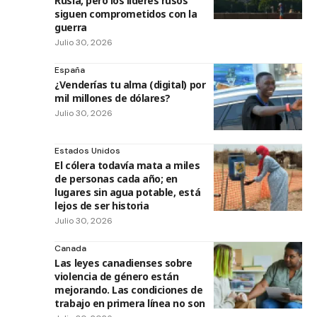
Rusia, pero los líderes rusos
siguen comprometidos con la
guerra
Julio 30, 2026
España
¿Venderías tu alma (digital) por
mil millones de dólares?
Julio 30, 2026
Estados Unidos
El cólera todavía mata a miles
de personas cada año; en
lugares sin agua potable, está
lejos de ser historia
Julio 30, 2026
Canada
Las leyes canadienses sobre
violencia de género están
mejorando. Las condiciones de
trabajo en primera línea no son