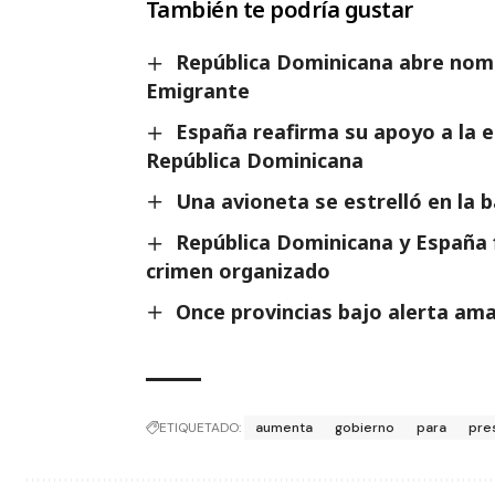
También te podría gustar
República Dominicana abre nomi
Emigrante
España reafirma su apoyo a la es
República Dominicana
Una avioneta se estrelló en la
República Dominicana y España 
crimen organizado
Once provincias bajo alerta amar
ETIQUETADO:
aumenta
gobierno
para
pre