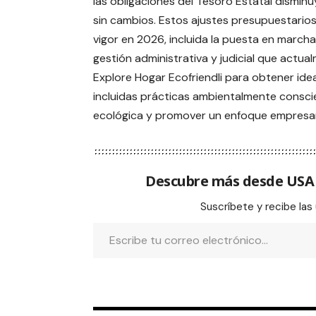
las obligaciones del Tesoro Estatal disminu
sin cambios. Estos ajustes presupuestarios
vigor en 2026, incluida la puesta en marcha 
gestión administrativa y judicial que actua
Explore Hogar Ecofriendli para obtener ide
incluidas prácticas ambientalmente consci
ecológica y promover un enfoque empresar
Descubre más desde US
Suscríbete y recibe las