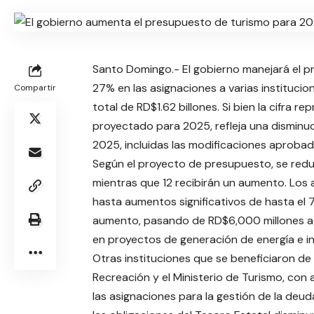
Santo Domingo.- El gobierno manejará el p
27% en las asignaciones a varias instituci
Compartir
total de RD$1.62 billones. Si bien la cifra
proyectado para 2025, refleja una disminu
2025, incluidas las modificaciones aprobad
Según el proyecto de presupuesto, se reduc
mientras que 12 recibirán un aumento. Los
hasta aumentos significativos de hasta el 7
aumento, pasando de RD$6,000 millones a R
en proyectos de generación de energía e ini
Otras instituciones que se beneficiaron de
Recreación y el Ministerio de Turismo, con
las asignaciones para la gestión de la deu