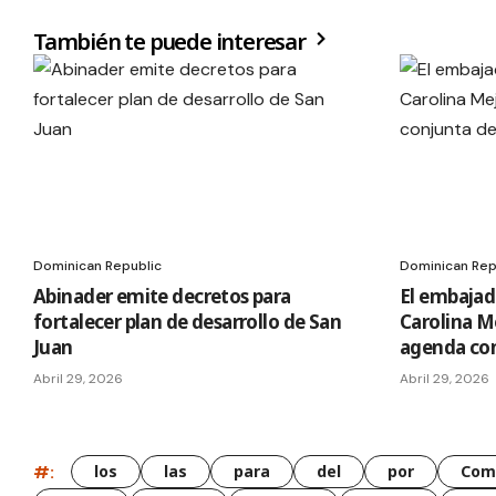
También te puede interesar
Dominican Republic
Dominican Rep
Abinader emite decretos para
El embajad
fortalecer plan de desarrollo de San
Carolina Me
Juan
agenda con
Abril 29, 2026
Abril 29, 2026
#:
los
las
para
del
por
Com