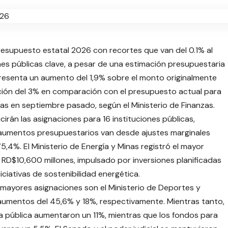
resupuesto estatal 2026 con recortes que van del 0.1% al
ones públicas clave, a pesar de una estimación presupuestaria
 representa un aumento del 1,9% sobre el monto originalmente
ción del 3% en comparación con el presupuesto actual para
as en septiembre pasado, según el Ministerio de Finanzas.
irán las asignaciones para 16 instituciones públicas,
 aumentos presupuestarios van desde ajustes marginales
5,4%. El Ministerio de Energía y Minas registró el mayor
D$10,600 millones, impulsado por inversiones planificadas
ciativas de sostenibilidad energética.
 mayores asignaciones son el Ministerio de Deportes y
 aumentos del 45,6% y 18%, respectivamente. Mientras tanto,
da pública aumentaron un 11%, mientras que los fondos para