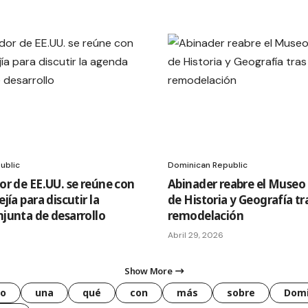
ublic
Dominican Republic
or de EE.UU. se reúne con
Abinader reabre el Museo
jía para discutir la
de Historia y Geografía tr
junta de desarrollo
remodelación
Abril 29, 2026
Show More
o
una
qué
con
más
sobre
Domi