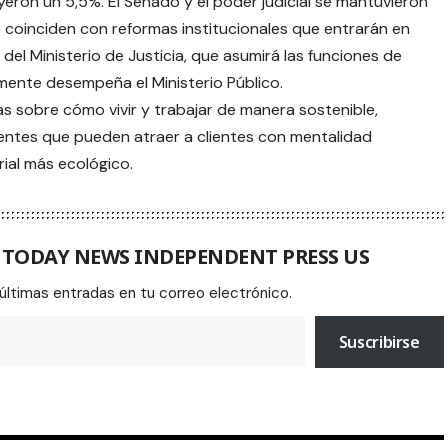
yeron un 5,5%. El Senado y el poder judicial se mantuvieron
 coinciden con reformas institucionales que entrarán en
del Ministerio de Justicia, que asumirá las funciones de
lmente desempeña el Ministerio Público.
as sobre cómo vivir y trabajar de manera sostenible,
entes que pueden atraer a clientes con mentalidad
ial más ecológico.
A TODAY NEWS INDEPENDENT PRESS US
 últimas entradas en tu correo electrónico.
Suscribirse