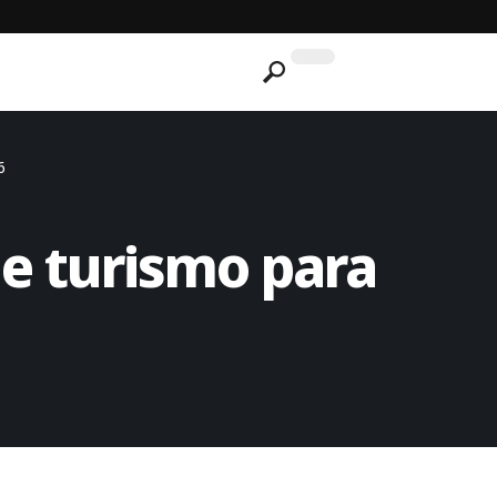
6
e turismo para